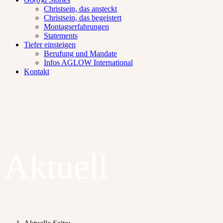
Christsein, das ansteckt
Christsein, das begeistert
Montagserfahrungen
Statements
Tiefer einsteigen
Berufung und Mandate
Infos AGLOW International
Kontakt
Aktuell