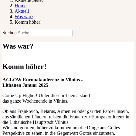
Aktuelle Seite:
Home
Aktuell
Was war?
Komm höher!
Suchen
Was war?
Komm höher!
AGLOW Europakonferenz in Vilnius -
Lithauen Januar 2025
Come Up Higher! Unter diesem Thema stand
das ganze Wochenende in Vilnius.
Ob aus Frankreich, Belarus, Armenien oder gar den Faröer Inseln,
aus sämtlichen Ländern reisten die Frauen zur Europakonferenz in
die Lithauische Hauptstadt Vilnius.
Wir sind gerufen, höher zu kommen um die Dinge aus Gottes
Perspektive zu sehen, in die Gegenwart Gottes einzutreten.