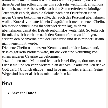
diese Arbeit tun sollen und sie uns auch sehr wichtig ist, entschloss
ich mich, meine Arbeitsstelle nach den Sommerferien zu kündigen.
Jetzt ergab es sich, dass die Schule nach den Osterferien einen
neuen Caterer bekommen sollte, der auch das Personal übernehmen
wollte. Kurz davor hatte ich ein Gespräch mit meiner neuen Chefin.
Ich merkte schnell, dass ihr sehr viel daran lag, mich zu
übernehmen, damit der Betrieb reibungslos weitergeht. So teilte ich
ihr mit, dass ich vorhatte nach den Sommerferien zu kündigen,
erklärte den Sachverhalt mit der Israelreise und dass mir der Urlaub
nicht genehmigt wurde.
Die neue Chefin nahm es zur Kenntnis und erklärte kurzerhand,
dass es gar kein Problem wäre, für die Zeit eine Vertretung von
einem anderen Catering zu bekommen.
Jetzt können mein Mann und ich nach Israel fliegen, dort unseren
Dienst tun und ich kann weiterhin an der Schule arbeiten. Ich danke
Gott dafür! Und ich glaube – und habe mal wieder erfahren: Seine
Wege sind besser als ich es mir ausdenken kann.
News
Save the Date !