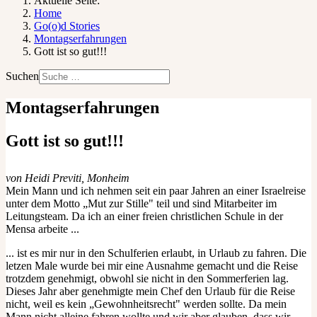
Aktuelle Seite:
Home
Go(o)d Stories
Montagserfahrungen
Gott ist so gut!!!
Suchen
Montagserfahrungen
Gott ist so gut!!!
von Heidi Previti, Monheim
Mein Mann und ich nehmen seit ein paar Jahren an einer Israelreise
unter dem Motto „Mut zur Stille" teil und sind Mitarbeiter im
Leitungsteam. Da ich an einer freien christlichen Schule in der
Mensa arbeite ...
... ist es mir nur in den Schulferien erlaubt, in Urlaub zu fahren. Die
letzen Male wurde bei mir eine Ausnahme gemacht und die Reise
trotzdem genehmigt, obwohl sie nicht in den Sommerferien lag.
Dieses Jahr aber genehmigte mein Chef den Urlaub für die Reise
nicht, weil es kein „Gewohnheitsrecht" werden sollte. Da mein
Mann nicht alleine fahren wollte und wir aber glauben, dass wir