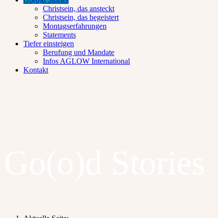
Christsein, das ansteckt
Christsein, das begeistert
Montagserfahrungen
Statements
Tiefer einsteigen
Berufung und Mandate
Infos AGLOW International
Kontakt
Go(o)d Stories